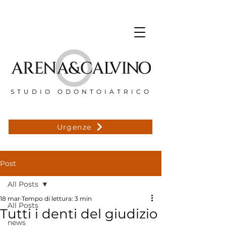
STUDIO ODONTOIATRICO
Urgenze
Post
All Posts
18 mar
Tempo di lettura: 3 min
All Posts
Tutti i denti del giudizio
news