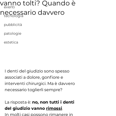
vanno tolti? Quando è
eventi
necessario davvero
tecnologia
pubblicità
patologie
estetica
I denti del giudizio sono spesso 
associati a dolore, gonfiore e 
interventi chirurgici. Ma è davvero 
necessario toglierli sempre?
La risposta è: 
no, non tutti i denti 
del giudizio vanno 
rimossi
.
In molti casi possono rimanere in 