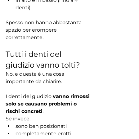
in alto e in basso (fino a 4 
denti)
Spesso non hanno abbastanza 
spazio per erompere 
correttamente.
Tutti i denti del 
giudizio vanno tolti?
No, e questa è una cosa 
importante da chiarire.
I denti del giudizio 
vanno rimossi 
solo se causano problemi o 
rischi concreti
.
Se invece:
sono ben posizionati
completamente erotti