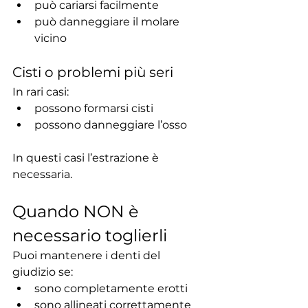
può cariarsi facilmente
può danneggiare il molare 
vicino
Cisti o problemi più seri
In rari casi:
possono formarsi cisti
possono danneggiare l’osso
In questi casi l’estrazione è 
necessaria.
Quando NON è 
necessario toglierli
Puoi mantenere i denti del 
giudizio se:
sono completamente erotti
sono allineati correttamente