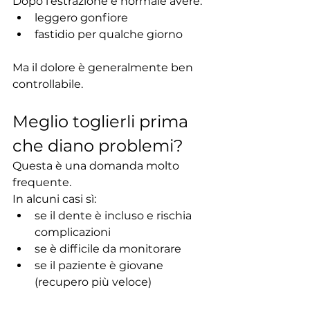
Dopo l’estrazione è normale avere:
leggero gonfiore
fastidio per qualche giorno
Ma il dolore è generalmente ben 
controllabile.
Meglio toglierli prima 
che diano problemi?
Questa è una domanda molto 
frequente.
In alcuni casi sì:
se il dente è incluso e rischia 
complicazioni
se è difficile da monitorare
se il paziente è giovane 
(recupero più veloce)