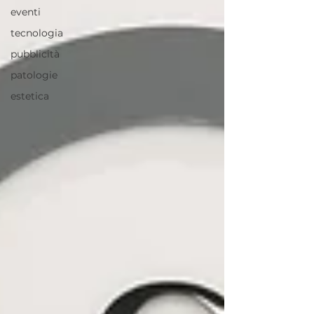
eventi
tecnologia
pubblicità
patologie
estetica