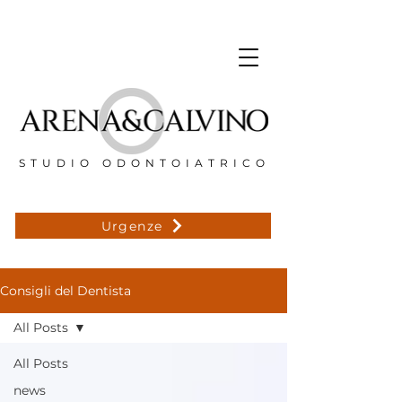
STUDIO ODONTOIATRICO
Urgenze
Consigli del Dentista
All Posts
All Posts
news