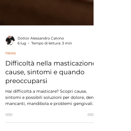
Dottor Alessandro Calvino
6 lug
Tempo di lettura: 3 min
news
Difficoltà nella masticazione:
cause, sintomi e quando
preoccuparsi
Hai difficoltà a masticare? Scopri cause,
sintomi e possibili soluzioni per dolore, denti
mancanti, mandibola e problemi gengivali.