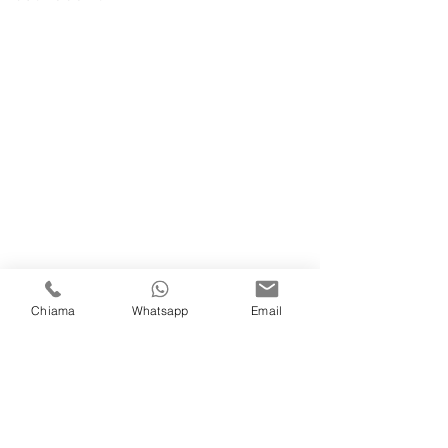
Chiama
Whatsapp
Email
Contattaci
Nome