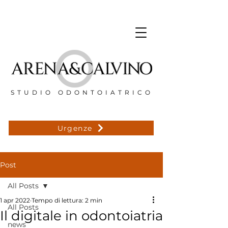
STUDIO ODONTOIATRICO
Urgenze
Post
All Posts
1 apr 2022
Tempo di lettura: 2 min
All Posts
Il digitale in odontoiatria
news