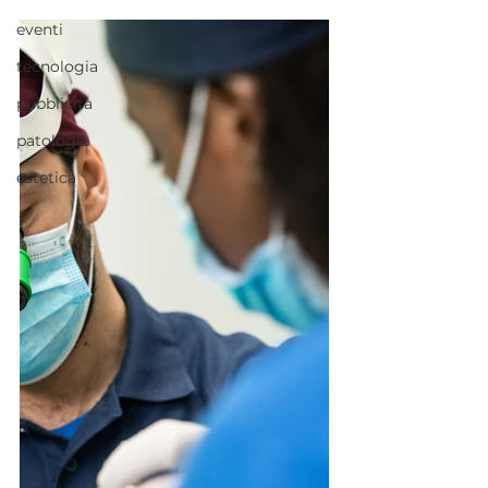
eventi
tecnologia
pubblicità
patologie
estetica