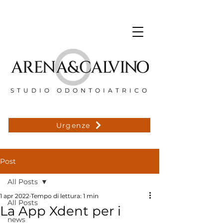
STUDIO ODONTOIATRICO
Urgenze
Post
All Posts
1 apr 2022
Tempo di lettura: 1 min
All Posts
La App Xdent per i
news