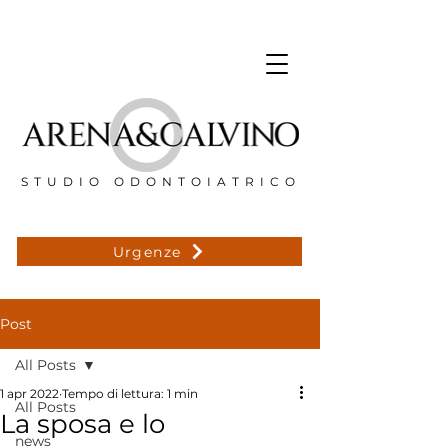
STUDIO ODONTOIATRICO
Urgenze
Post
All Posts
1 apr 2022
Tempo di lettura: 1 min
All Posts
La sposa e lo
news