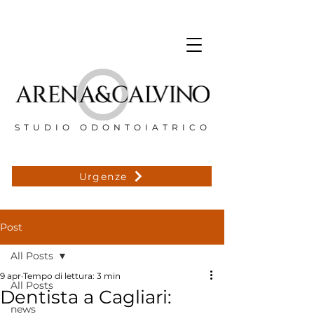
STUDIO ODONTOIATRICO
Urgenze
Post
All Posts
9 apr
Tempo di lettura: 3 min
All Posts
Dentista a Cagliari:
news