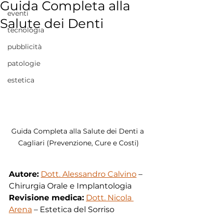
Guida Completa alla
eventi
Salute dei Denti
tecnologia
pubblicità
patologie
estetica
Guida Completa alla Salute dei Denti a 
Cagliari (Prevenzione, Cure e Costi)
Autore:
Dott. Alessandro Calvino
 – 
Chirurgia Orale e Implantologia
Revisione medica:
Dott. Nicola 
Arena
 – Estetica del Sorriso