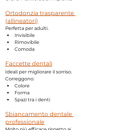
Ortodonzia trasparente 
(allineatori)
Perfetta per adulti.
Invisibile
Rimovibile
Comoda
Faccette dentali
Ideali per migliorare il sorriso.
Correggono:
Colore
Forma
Spazi tra i denti
Sbiancamento dentale 
professionale
Molto più efficace rispetto ai 