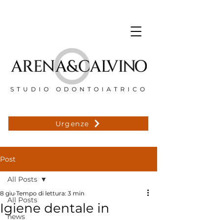
STUDIO ODONTOIATRICO
Urgenze
Post
All Posts
8 giu
Tempo di lettura: 3 min
All Posts
Igiene dentale in
news