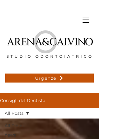
STUDIO ODONTOIATRICO
Urgenze
Consigli del Dentista
All Posts
All Posts
news