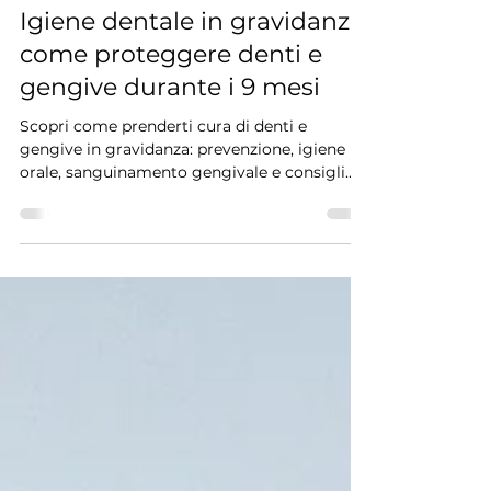
Dottor Nicola Arena
8 giu
Tempo di lettura: 3 min
news
Igiene dentale in gravidanza:
come proteggere denti e
gengive durante i 9 mesi
Scopri come prenderti cura di denti e
gengive in gravidanza: prevenzione, igiene
orale, sanguinamento gengivale e consigli
utili.